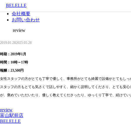
BELELLE
ホームページ
会社概要
お問い合わせ
review
2019.01.28
2025.05.28
時期：2019年1月
時間：10時～17時
報酬：23,500円
女性スタッフの方がとても丁寧で優しく、事務所がとても綺麗で設備がとてもしっ
スタッフの方もとても気さくで話しやすく、細かく説明してくださり、とても安心
が、褒めていただいたり、優しく教えてくださったり、ゆっくり丁寧で、続けてい
review
富山駅前店
BELELLE