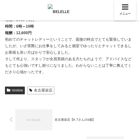
メニュー
時期：2019年2月
時間：6時～10時
報酬：12,600円
初めてのチャットレディーということで、面接の時点でとても緊張していま
したが、いざ実際にお仕事をしてみると個室でゆったりとチャットできるし
お客様も良い方ばかりで安心しました。
そして何より、スタッフが全員実績のある方たちのようで、アドバイスなど
もとても心強いですし頼りになりました。わからないことは丁寧に教えてく
ださり心強かったです。
review
名古屋栄店
名古屋栄店【K.Tさん/24歳】