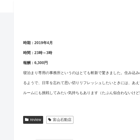
時期：2019年4月
時間：23時～3時
報酬：6,300円
寝泊まり専用の事務所というのはとても斬新で驚きました。住み込み
るようで、日常を忘れて思い切りリフレッシュしたいときには、あえ
ルームにも挑戦してみたい気持ちもあります（たぶん似合わないけど
review
富山石動店