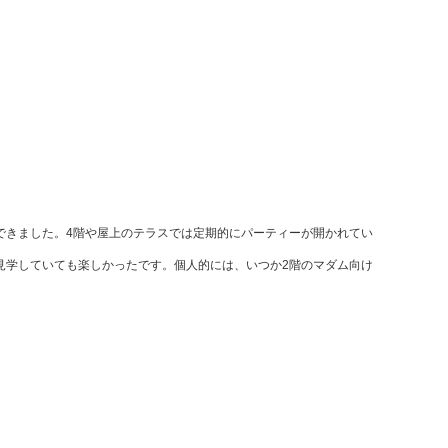
できました。
4階や屋上のテラスでは定期的にパーティーが開かれてい
見学していても楽しかったです。個人的には、いつか2階のマダム向け