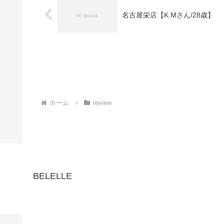
名古屋栄店【K.Mさん/28歳】
ホーム
review
BELELLE