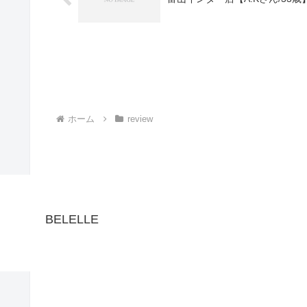
ホーム
review
BELELLE