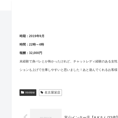
時期：2019年9月
時間：22時～4時
報酬：32,000円
未経験で身バレとか怖かったけれど、チャットレディ経験のある女性
ションも上げて仕事しやすいと思いました！あと遊んでくれるお客様
review
名古屋栄店
富山インター店【A.Kさん/33歳