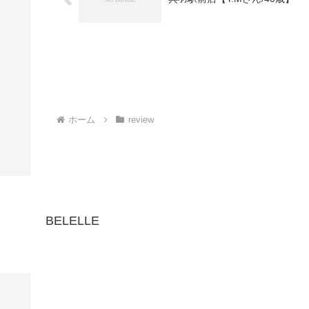
ホーム
review
BELELLE