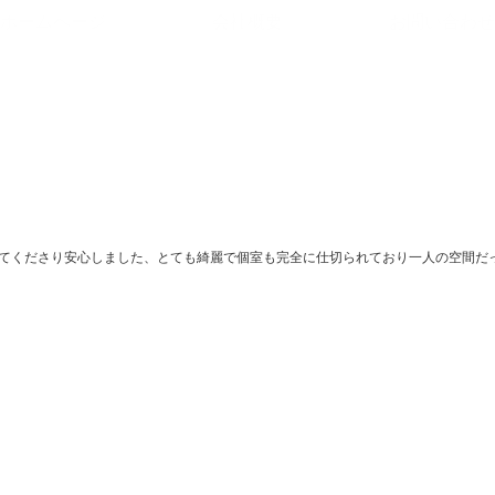
ホームページ
会社概要
お問い合わせ
てくださり安心しました、とても綺麗で個室も完全に仕切られており一人の空間だ