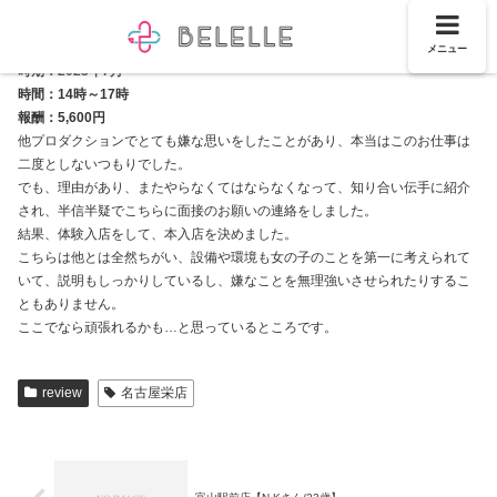
メニュー
時期：2023年7月
時間：14時～17時
報酬：5,600円
他プロダクションでとても嫌な思いをしたことがあり、本当はこのお仕事は
二度としないつもりでした。
でも、理由があり、またやらなくてはならなくなって、知り合い伝手に紹介
され、半信半疑でこちらに面接のお願いの連絡をしました。
結果、体験入店をして、本入店を決めました。
こちらは他とは全然ちがい、設備や環境も女の子のことを第一に考えられて
いて、説明もしっかりしているし、嫌なことを無理強いさせられたりするこ
ともありません。
ここでなら頑張れるかも…と思っているところです。
review
名古屋栄店