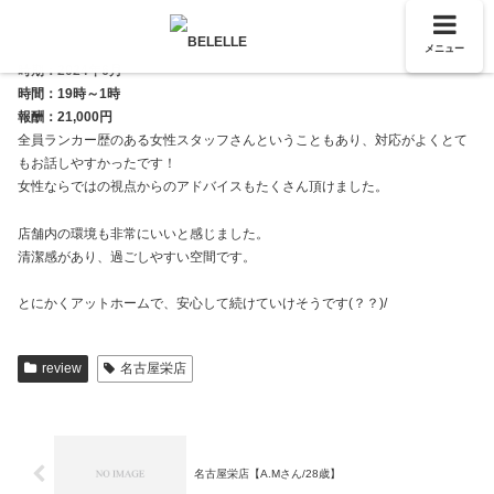
メニュー
時期：2024年6月
時間：19時～1時
報酬：21,000円
全員ランカー歴のある女性スタッフさんということもあり、対応がよくとて
もお話しやすかったです！
女性ならではの視点からのアドバイスもたくさん頂けました。
店舗内の環境も非常にいいと感じました。
清潔感があり、過ごしやすい空間です。
とにかくアットホームで、安心して続けていけそうです(？？)/
review
名古屋栄店
名古屋栄店【A.Mさん/28歳】